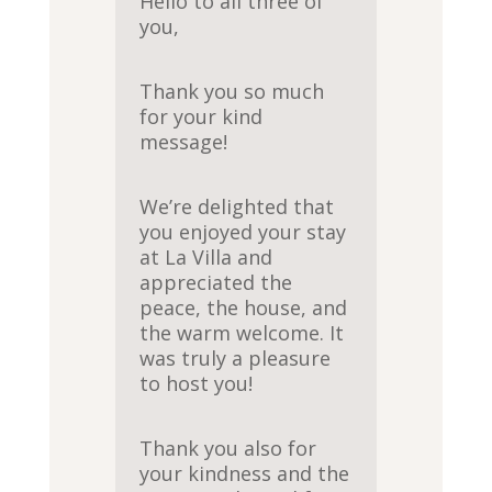
Hello to all three of
you,
Thank you so much
for your kind
message!
We’re delighted that
you enjoyed your stay
at La Villa and
appreciated the
peace, the house, and
the warm welcome. It
was truly a pleasure
to host you!
Thank you also for
your kindness and the