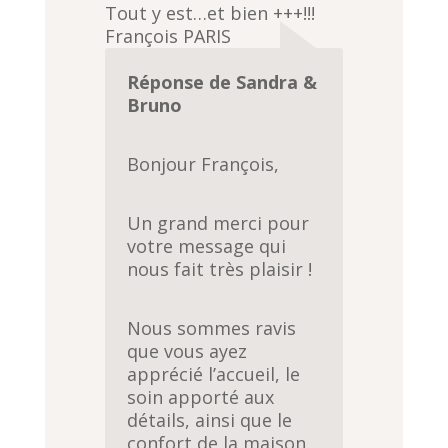
Tout y est…et bien +++!!!
t
François PARIS
o
f
Réponse de Sandra &
5
Bruno
Bonjour François,
Un grand merci pour
votre message qui
nous fait très plaisir !
Nous sommes ravis
que vous ayez
apprécié l’accueil, le
soin apporté aux
détails, ainsi que le
confort de la maison