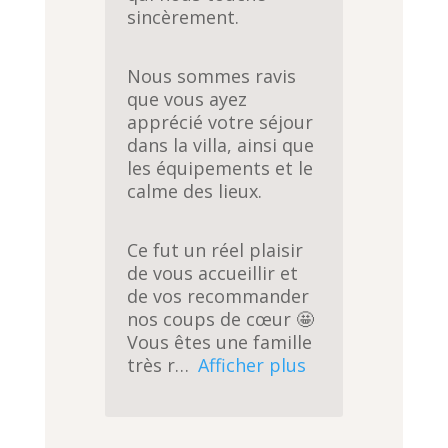
sincèrement.
Nous sommes ravis
que vous ayez
apprécié votre séjour
dans la villa, ainsi que
les équipements et le
calme des lieux.
Ce fut un réel plaisir
de vous accueillir et
de vos recommander
nos coups de cœur 🤩
Vous êtes une famille
très r
Afficher plus