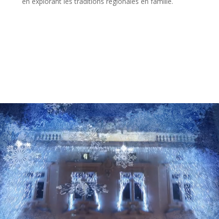
en explorant les traditions régionales en famille.
Lecteur
vidéo