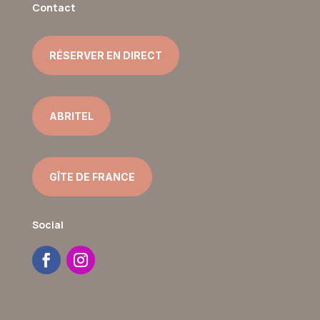
Contact
RÉSERVER EN DIRECT
ABRITEL
GÎTE DE FRANCE
Social