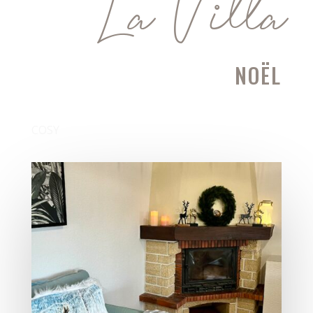
La Villa
NOËL
COSY