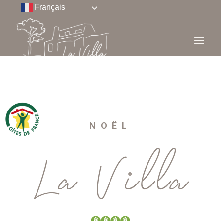
Français
NOËL
La Villa